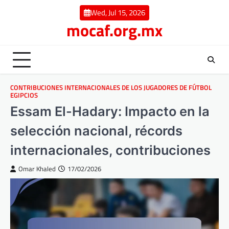
Skip
Wed, Jul 15, 2026
to
mocaf.org.mx
content
CONTRIBUCIONES INTERNACIONALES DE LOS JUGADORES DE FÚTBOL
EGIPCIOS
Essam El-Hadary: Impacto en la
selección nacional, récords
internacionales, contribuciones
Omar Khaled
17/02/2026