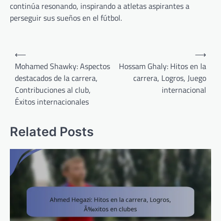
continúa resonando, inspirando a atletas aspirantes a
perseguir sus sueños en el fútbol.
Post
⟵
⟶
navigation
Mohamed Shawky: Aspectos
Hossam Ghaly: Hitos en la
destacados de la carrera,
carrera, Logros, Juego
Contribuciones al club,
internacional
Éxitos internacionales
Related Posts