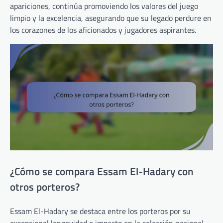
apariciones, continúa promoviendo los valores del juego
limpio y la excelencia, asegurando que su legado perdure en
los corazones de los aficionados y jugadores aspirantes.
¿Cómo se compara Essam El-Hadary con
otros porteros?
Essam El-Hadary se destaca entre los porteros por su
excepcional longevidad e impacto en la selección nacional.